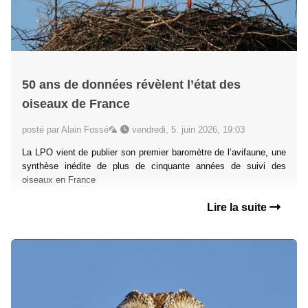
50 ans de données révèlent l’état des
oiseaux de France
posté par Alain Fossé🦜
vendredi, 5. juin 2026, 19:03
La LPO vient de publier son premier baromètre de l’avifaune, une
synthèse inédite de plus de cinquante années de suivi des
oiseaux en France
Lire la suite