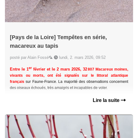
[Pays de la Loire] Tempêtes en série,
macareux au tapis
posté par Alain Fossé🦜
lundi, 2. mars 2026, 09:52
er
Entre le 1
février et le 2 mars 2026, 32
807 Macareux moines,
vivants ou morts, ont été signalés sur le littoral atlantique
français
sur Faune-France. La majorité des observations concernent
des oiseaux échoués, très amaigris et incapables de voler.
Lire la suite