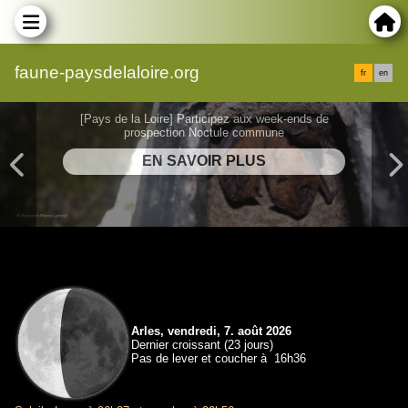
faune-paysdelaloire.org
fr
en
[Pays de la Loire] Participez aux week-ends de
prospection Noctule commune
Arles, vendredi, 7. août 2026
Dernier croissant (23 jours)
Pas de lever et coucher à 16h36