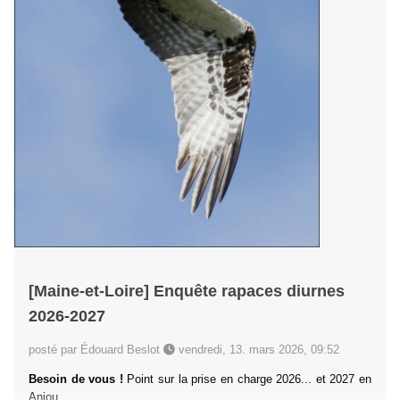
[Maine-et-Loire] Enquête rapaces diurnes
2026-2027
posté par Édouard Beslot
vendredi, 13. mars 2026, 09:52
Besoin de vous !
Point sur la prise en charge 2026... et 2027 en
Anjou.