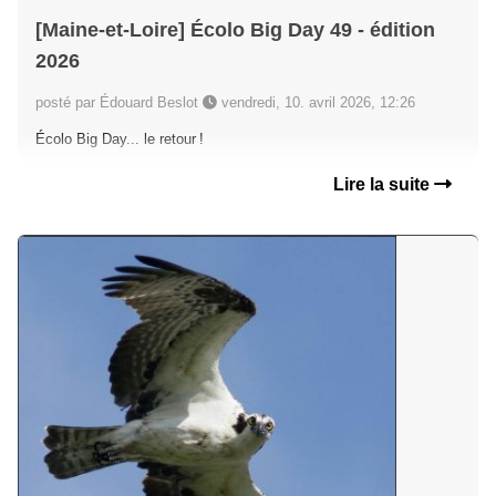
[Maine-et-Loire] Écolo Big Day 49 - édition
2026
posté par Édouard Beslot
vendredi, 10. avril 2026, 12:26
Écolo Big Day... le retour !
Lire la suite