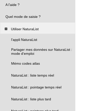
A l'aide ?
Quel mode de saisie ?
Utiliser NaturaList
l'appli NaturaList
Partager mes données sur NaturaList :
mode d'emploi
Mémo codes atlas
NaturaList : liste temps réel
NaturaList : pointage temps réel
NaturaList : liste plus tard
NaturaList : pointage plus tard