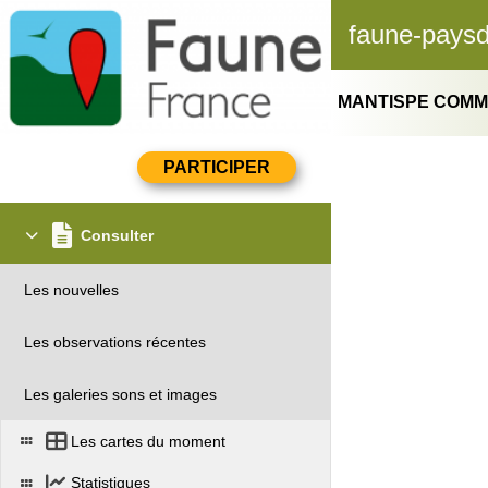
faune-paysd
MANTISPE COMMU
Consulter
Les nouvelles
Les observations récentes
Les galeries sons et images
Les cartes du moment
Statistiques