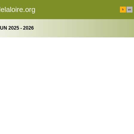
elaloire.org
fr
en
N 2025 - 2026