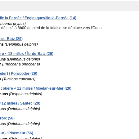
lle la Percée / Englesqueville-la-Percée (14)
choerus grypus)
:
détecté à 8h00 au pied de la falaise, se déplace vers l'Ouest
e-de-Batz (29)
ns
(Delphinus delphis)
re < 12 milles / Île-de-Batz (29)
uns
(Delphinus delphis)
n
(Phocoena phocoena)
der) / Porspoder (29)
s
(Tursiops truncatus)
cotière < 12 milles / Moëlan-sur-Mer (29)
muns
(Delphinus delphis)
 12 milles / Santec (29)
uns
(Delphinus delphis)
roix (56)
uns
(Delphinus delphis)
r) / Ploemeur (56)
muns
(Delphinus delphis)