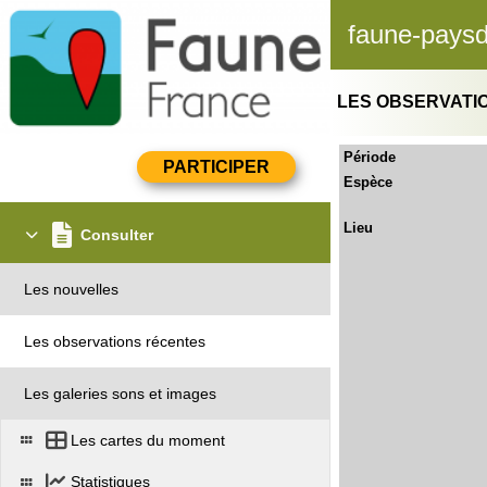
faune-paysd
LES OBSERVATI
Période
Espèce
Lieu
Consulter
Les nouvelles
Les observations récentes
Les galeries sons et images
Les cartes du moment
Statistiques