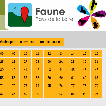
te/échappée
communes
très communes
08
09
10
11
12
13
14
15
16
25
26
27
28
29
2A
2B
30
31
39
40
41
42
43
44
45
46
47
55
56
57
58
59
60
61
62
63
71
72
73
74
75
76
77
78
79
87
88
89
90
91
92
93
94
95