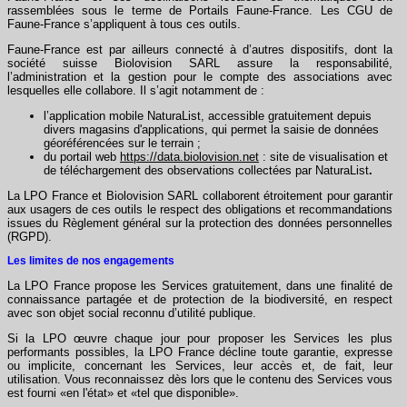
rassemblées sous le terme de Portails Faune-France. Les CGU de
Faune-France s’appliquent à tous ces outils.
Faune-France est par ailleurs connecté à d’autres dispositifs, dont la
société suisse Biolovision SARL assure la responsabilité,
l’administration et la gestion pour le compte des associations avec
lesquelles elle collabore. Il s’agit notamment de :
l’application mobile NaturaList, accessible gratuitement depuis
divers magasins d'applications, qui permet la saisie de données
géoréférencées sur le terrain ;
du portail web
https://data.biolovision.net
: site de visualisation et
de téléchargement des observations collectées par NaturaList
.
La LPO France et Biolovision SARL collaborent étroitement pour garantir
aux usagers de ces outils le respect des obligations et recommandations
issues du Règlement général sur la protection des données personnelles
(RGPD).
Les limites de nos engagements
La LPO France propose les Services gratuitement, dans une finalité de
connaissance partagée et de protection de la biodiversité, en respect
avec son objet social reconnu d’utilité publique.
Si la LPO œuvre chaque jour pour proposer les Services les plus
performants possibles, la LPO France décline toute garantie, expresse
ou implicite, concernant les Services, leur accès et, de fait, leur
utilisation. Vous reconnaissez dès lors que le contenu des Services vous
est fourni «en l'état» et «tel que disponible».