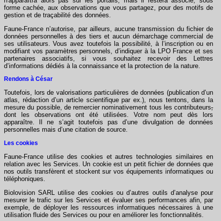
n'apparaîtra alors pas sur les portails, mais il restera associé, sous
forme cachée, aux observations que vous partagez, pour des motifs de
gestion et de traçabilité des données.
Faune-France n’autorise, par ailleurs, aucune transmission du fichier de
données personnelles à des tiers et aucun démarchage commercial de
ses utilisateurs. Vous avez toutefois la possibilité, à l’inscription ou en
modifiant vos paramètres personnels, d’indiquer à la LPO France et ses
partenaires associatifs, si vous souhaitez recevoir des Lettres
d’informations dédiés à la connaissance et la protection de la nature.
Rendons à César
Toutefois, lors de valorisations particulières de données (publication d’un
atlas, rédaction d’un article scientifique par ex.), nous tentons, dans la
mesure du possible, de remercier nominativement tous les contributeurs
,
dont les observations ont été utilisées. Votre nom peut dès lors
apparaître. Il ne s’agit toutefois pas d’une divulgation de données
personnelles mais d’une citation de source.
Les cookies
Faune-France utilise des cookies et autres technologies similaires en
relation avec les Services. Un cookie est un petit fichier de données que
nos outils transfèrent et stockent sur vos équipements informatiques ou
téléphoniques.
Biolovision SARL utilise des cookies ou d’autres outils d’analyse pour
mesurer le trafic sur les Services et évaluer ses performances afin, par
exemple, de déployer les ressources informatiques nécessaires à une
utilisation fluide des Services ou pour en améliorer les fonctionnalités.