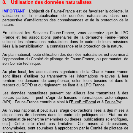
8. Utilisation des données naturalistes
IMPORTANT
: L’objectif de Faune-France est de favoriser la collecte, la
validation et la mutualisation de données naturalistes dans une
perspective d’amélioration des connaissances et de la protection de la
nature.
En utilisant les Services Faune-France, vous acceptez que la LPO
France et les associations partenaires de la démarche Faune-France
utilisent les informations naturalistes dans le cadre de leurs missions
liées à la sensibilisation, la connaissance et la protection de la nature.
Au plan national, toute utilisation des données naturalistes est soumise à
l’approbation du Comité de pilotage de Faune-France, ou par mandat, de
son Comité technique.
Au plan local, les associations signataires de la Charte Faune-France
sont libres d’utiliser ou transmettre les informations relatives à leur
territoire ou domaine de compétence, selon leurs besoins et dans le
respect du RGPD et du règlement les liant à la LPO France.
Les données naturalistes peuvent par ailleurs être transmises à des
tierces parties. Il peut s’agir de liaisons informatiques automatiques
(API) : Faune-France contribue ainsi à l’
EuroBirdPortal
et à
FaunaPyr
.
Au niveau national, il peut aussi s’agir d’extractions liées à des mises à
dispositions de données dans le cadre de politiques de l’État ou de
partenariat de recherche (mémoires ou thèses, publications scientifiques,
etc.). Cette liste n’est pas limitative. Ces mises à dispositions,
anonymisées, sont soumises à approbation par le Comité de pilotage de
Faune-France.