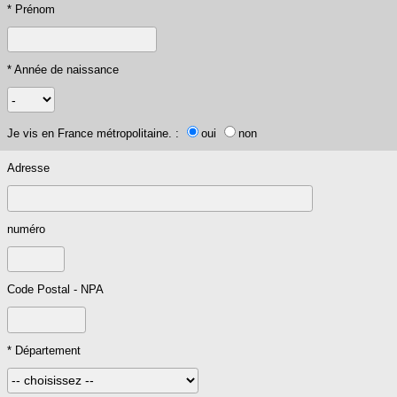
* Prénom
* Année de naissance
Je vis en France métropolitaine. :
oui
non
Adresse
numéro
Code Postal - NPA
* Département