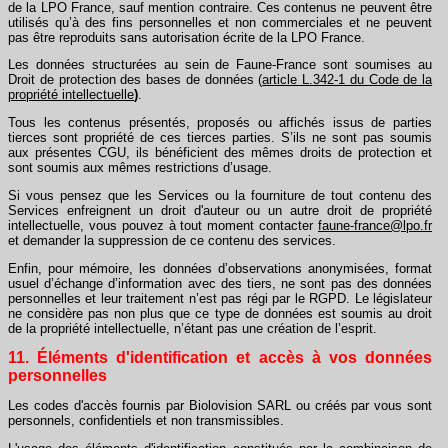
de la LPO France, sauf mention contraire. Ces contenus ne peuvent être
utilisés qu’à des fins personnelles et non commerciales et ne peuvent
pas être reproduits sans autorisation écrite de la LPO France.
Les données structurées au sein de Faune-France sont soumises au
Droit de protection des bases de données (
article L.342-1 du Code de la
propriété intellectuelle
)
.
Tous les contenus présentés, proposés ou affichés issus de parties
tierces sont propriété de ces tierces parties. S’ils ne sont pas soumis
aux présentes CGU, ils bénéficient des mêmes droits de protection et
sont soumis aux mêmes restrictions d’usage.
Si vous pensez que les Services ou la fourniture de tout contenu des
Services enfreignent un droit d'auteur ou un autre droit de propriété
intellectuelle, vous pouvez à tout moment contacter
faune-france@lpo.fr
et demander la suppression de ce contenu des services.
Enfin, pour mémoire, les données d’observations anonymisées, format
usuel d’échange d’information avec des tiers, ne sont pas des données
personnelles et leur traitement n’est pas régi par le RGPD. Le législateur
ne considère pas non plus que ce type de données est soumis au droit
de la propriété intellectuelle, n’étant pas une création de l’esprit.
11. Éléments d'identification et accès à vos données
personnelles
Les codes d'accès fournis par Biolovision SARL ou créés par vous sont
personnels, confidentiels et non transmissibles.