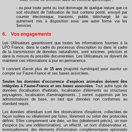
- ou pour toute perte ou tout dommage de quelque nature que ce
soit résultant de l'utilisation de tout contenu posté, envoyé par
courrier électronique, transmis, publié, téléchargé, lié ou
autrement mis à disposition sous une autre forme via les
Services.
6. Vos engagements
Les Utilisateurs garantissent que toutes les informations fournies à la
LPO France, dans le cadre du processus d'inscription ou dans le cadre
de la transmission de données naturalistes, sont sincères, précises et
dans la mesure du possible documentées. Les Utilisateurs se doivent de
maintenir ces informations à jour en permanence.
Il convient d'avoir plus de
15 ans
(majorité numérique) pour ouvriur un
compte sur Faune-France et ses bases associées.
Seules les données d'occurence d'espèces animales doivent être
intégrées à Faune-France et ses bases associées
. Tout autre type de
données (localisation d'habitats, localisation d'éléments ou structures
paysagères, localisation d'aménagements...) seront supprimés par les
administrateurs de base, en tant que données non conformes au
standard requis.
Les données attendues sont des observations d'espèces, collectées de
façon isolées ou idéalement par listes, librement ou selon des protocoles
définis. Elles comprennent une date, un lieu (idéalement précis), un nom
d'espèce (ou une indétermination), un effectif, un nom d'observateur et,
éventuellement, des élements d'information complémentaires optionnels