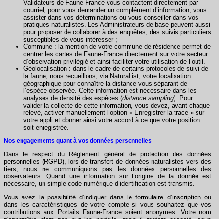
Validateurs de Faune-France vous contactent directement par
courriel, pour vous demander un complément d’information, vous
assister dans vos déterminations ou vous conseiller dans vos
pratiques naturalistes. Les Administrateurs de base peuvent aussi
pour proposer de collaborer à des enquêtes, des suivis particuliers
susceptibles de vous intéresser ;
Commune : la mention de votre commune de résidence permet de
centrer les cartes de Faune-France directement sur votre secteur
d’observation privilégié et ainsi faciliter votre utilisation de l’outil.
Géolocalisation : dans le cadre de certains protocoles de suivi de
la faune, nous recueillons, via NaturaList, votre localisation
géographique pour connaître la distance vous séparant de
l’espèce observée. Cette information est nécessaire dans les
analyses de densité des espèces (
distance sampling
). Pour
valider la collecte de cette information, vous devez, avant chaque
relevé, activer manuellement l’option « Enregistrer la trace » sur
votre appli et donner ainsi votre accord à ce que votre position
soit enregistrée.
Nos engagements quant à vos données personnelles
Dans le respect du Règlement général de protection des données
personnelles (RGPD), lors de transfert de données naturalistes vers des
tiers, nous ne communiquons pas les données personnelles des
observateurs. Quand une information sur l’origine de la donnée est
nécessaire, un simple code numérique d’identification est transmis.
Vous avez la possibilité d’indiquer dans le formulaire d’inscription ou
dans les caractéristiques de votre compte si vous souhaitez que vos
contributions aux Portails Faune-France soient anonymes. Votre nom