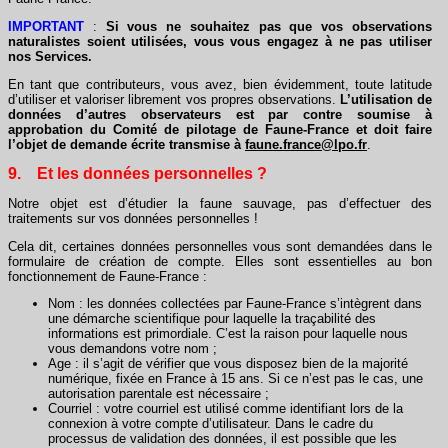
IMPORTANT
:
Si vous ne souhaitez pas que vos observations
naturalistes soient utilisées, vous vous engagez à ne pas utiliser
nos Services.
En tant que contributeurs, vous avez, bien évidemment, toute latitude
d’utiliser et valoriser librement vos propres observations.
L’utilisation de
données d’autres observateurs est par contre soumise à
approbation du Comité de pilotage de Faune-France et doit faire
l’objet de demande écrite transmise à
faune.france@lpo.fr
.
9. Et les données personnelles ?
Notre objet est d’étudier la faune sauvage, pas d’effectuer des
traitements sur vos données personnelles !
Cela dit, certaines données personnelles vous sont demandées dans le
formulaire de création de compte. Elles sont essentielles au bon
fonctionnement de Faune-France :
Nom : les données collectées par Faune-France s’intègrent dans
une démarche scientifique pour laquelle la traçabilité des
informations est primordiale. C’est la raison pour laquelle nous
vous demandons votre nom ;
Age : il s’agit de vérifier que vous disposez bien de la majorité
numérique, fixée en France à 15 ans. Si ce n’est pas le cas, une
autorisation parentale est nécessaire ;
Courriel : votre courriel est utilisé comme identifiant lors de la
connexion à votre compte d’utilisateur. Dans le cadre du
processus de validation des données, il est possible que les