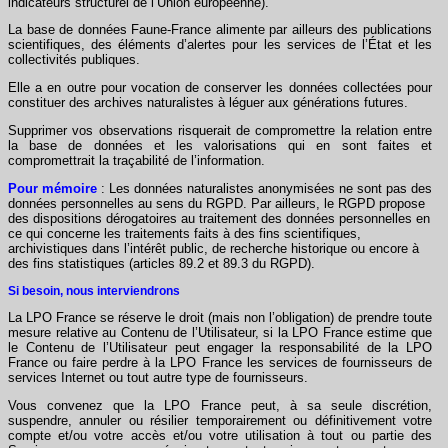
indicateurs structurel de l’Union européenne).
La base de données Faune-France alimente par ailleurs des publications
scientifiques, des éléments d’alertes pour les services de l’État et les
collectivités publiques.
Elle a en outre pour vocation de conserver les données collectées pour
constituer des archives naturalistes à léguer aux générations futures.
Supprimer vos observations risquerait de compromettre la relation entre
la base de données et les valorisations qui en sont faites et
compromettrait la traçabilité de l’information.
Pour mémoire
: Les données naturalistes anonymisées ne sont pas des
données personnelles au sens du RGPD. Par ailleurs, le RGPD propose
des dispositions dérogatoires au traitement des données personnelles en
ce qui concerne les traitements faits à des fins scientifiques,
archivistiques dans l’intérêt public, de recherche historique ou encore à
des fins statistiques (articles 89.2 et 89.3 du RGPD).
Si besoin, nous interviendrons
La LPO France se réserve le droit (mais non l’obligation) de prendre toute
mesure relative au Contenu de l’Utilisateur, si la LPO France estime que
le Contenu de l’Utilisateur peut engager la responsabilité de la LPO
France ou faire perdre à la LPO France les services de fournisseurs de
services Internet ou tout autre type de fournisseurs.
Vous convenez que la LPO France peut, à sa seule discrétion,
suspendre, annuler ou résilier temporairement ou définitivement votre
compte et/ou votre accès et/ou votre utilisation à tout ou partie des