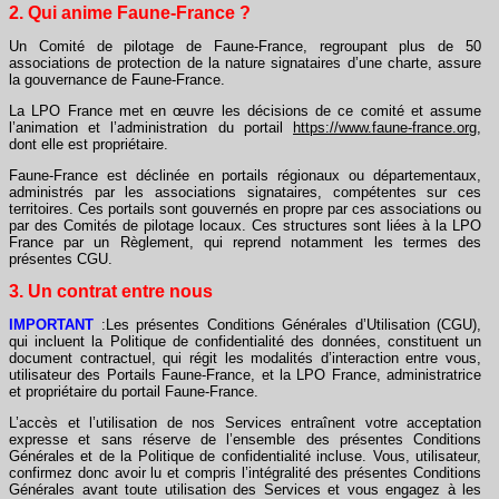
2. Qui anime Faune-France ?
Un Comité de pilotage de Faune-France, regroupant plus de 50
associations de protection de la nature signataires d’une charte, assure
la gouvernance de Faune-France.
La LPO France met en œuvre les décisions de ce comité et assume
l’animation et l’administration du portail
https://www.faune-france.org
,
dont elle est propriétaire.
Faune-France est déclinée en portails régionaux ou départementaux,
administrés par les associations signataires, compétentes sur ces
territoires. Ces portails sont gouvernés en propre par ces associations ou
par des Comités de pilotage locaux. Ces structures sont liées à la LPO
France par un Règlement, qui reprend notamment les termes des
présentes CGU.
3. Un contrat entre nous
IMPORTANT
:Les présentes Conditions Générales d’Utilisation (CGU),
qui incluent la Politique de confidentialité des données, constituent un
document contractuel, qui régit les modalités d’interaction entre vous,
utilisateur des Portails Faune-France, et la LPO France, administratrice
et propriétaire du portail Faune-France.
L’accès et l’utilisation de nos Services entraînent votre acceptation
expresse et sans réserve de l’ensemble des présentes Conditions
Générales et de la Politique de confidentialité incluse. Vous, utilisateur,
confirmez donc avoir lu et compris l’intégralité des présentes Conditions
Générales avant toute utilisation des Services et vous engagez à les