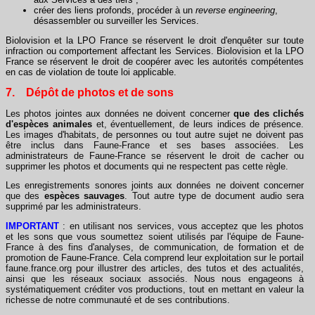
créer des liens profonds, procéder à un
reverse engineering
,
désassembler ou surveiller les Services.
Biolovision et la LPO France se réservent le droit d'enquêter sur toute
infraction ou comportement affectant les Services. Biolovision et la LPO
France se réservent le droit de coopérer avec les autorités compétentes
en cas de violation de toute loi applicable.
7. Dépôt de photos et de sons
Les photos jointes aux données ne doivent concerner
que des clichés
d'espèces animales
et, éventuellement, de leurs indices de présence.
Les images d'habitats, de personnes ou tout autre sujet ne doivent pas
être inclus dans Faune-France et ses bases associées. Les
administrateurs de Faune-France se réservent le droit de cacher ou
supprimer les photos et documents qui ne respectent pas cette règle.
Les enregistrements sonores joints aux données ne doivent concerner
que des
espèces
sauvages
. Tout autre type de document audio sera
supprimé par les administrateurs.
IMPORTANT
: en utilisant nos services, vous acceptez que les photos
et les sons que vous soumettez soient utilisés par l'équipe de Faune-
France à des fins d'analyses, de communication, de formation et de
promotion de Faune-France. Cela comprend leur exploitation sur le portail
faune.france.org pour illustrer des articles, des tutos et des actualités,
ainsi que les réseaux sociaux associés. Nous nous engageons à
systématiquement créditer vos productions, tout en mettant en valeur la
richesse de notre communauté et de ses contributions.