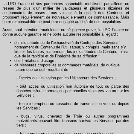
La LPO France et ses partenaires associatifs mobilisent par ailleurs un
réseau de plus d’un millier de validateurs et plusieurs dizaines de
gestionnaires de bases. Tous veillent à la qualité des Contenus et
proposent régulièrement de nouveaux éléments de connaissance. Mais
notre responsabilité ne peut être engagée au-delà de nos possibilités.
Aussi, sauf intention frauduleuse ou négligence grave, la LPO France ne
donne aucune garantie et ne porte aucune responsabilité à l'égard :
de l'exactitude ou de l'exhaustivité du Contenu des Services,
notamment du Contenu de l'Utilisateur, y compris, mais sans s’y
limiter, les fautes, les erreurs, les inexactitudes de Contenu, ainsi
que de la rapidité et de l’intégrité de sa diffusion ;
des limitations d’usage ;
de blessures corporelles et dommages matériels, de quelque
nature que ce soit, résultant de :
- l’accès ou l’utilisation par les Utilisateurs des Services ;
- tout accès ou utilisation non autorisé de tout ou partie des
données et/ou informations personnelles stockées via ou sur les
Services ;
- toute interruption ou cessation de transmission vers ou depuis
les Services ;
- bugs, virus, chevaux de Troie ou autres programmes
malveillants pouvant être transmis aux/via les Services par des
tiers ;
- toute erreur ou omission dans un contenu quelconque ;