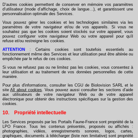
D’autres cookies permettent de conserver en mémoire vos paramètres
d’utilisateur (mode d’affichage, choix de langue…), et garantissent une
personnalisation optimale des Services.
Vous pouvez gérer les cookies et les technologies similaires via les
paramètres de votre navigateur et/ou de vos appareils. Si vous ne
souhaitez pas que les cookies soient stockés sur votre appareil, vous
pouvez configurer votre navigateur Web ou votre appareil pour qu'il
refuse et/ou restreigne les cookies.
ATTENTION
: Certains cookies sont toutefois essentiels au
fonctionnement même des Services et leur utilisation peut être altérée ou
empêchée par le refus de ces cookies.
Si vous ne refusez pas ou ne limitez pas les cookies, vous consentez à
leur utilisation et au traitement de vos données personnelles de cette
manière.
Pour plus d'informations, consulter les CGU de Biolovision SARL et le
site
All about cookies
. Vous pouvez aussi consulter les sections d’aide
aux utilisateurs de votre navigateur Web ou de votre appareil
électronique pour obtenir des instructions spécifiques sur la gestion des
cookies.
10. Propriété intellectuelle
Les Services proposés par les Portails Faune-France sont propriété de la
LPO France. Tous les contenus présentés, proposés ou affichés :
photographies, vidéos, enregistrements sonores, logos, cartes,
graphiques, documents à télécharger (liste non limitative) sont propriété