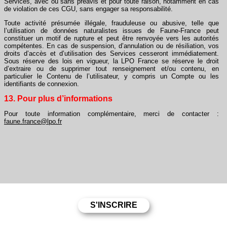
Services, avec ou sans préavis et pour toute raison, notamment en cas
de violation de ces CGU, sans engager sa responsabilité.
Toute activité présumée illégale, frauduleuse ou abusive, telle que
l’utilisation de données naturalistes issues de Faune-France peut
constituer un motif de rupture et peut être renvoyée vers les autorités
compétentes. En cas de suspension, d’annulation ou de résiliation, vos
droits d’accès et d’utilisation des Services cesseront immédiatement.
Sous réserve des lois en vigueur, la LPO France se réserve le droit
d’extraire ou de supprimer tout renseignement et/ou contenu, en
particulier le Contenu de l’utilisateur, y compris un Compte ou les
identifiants de connexion.
13. Pour plus d’informations
Pour toute information complémentaire, merci de contacter :
faune.france@lpo.fr