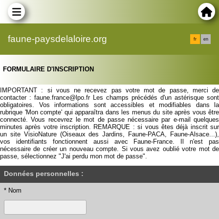
faune-paysdelaloire.org
fr
en
FORMULAIRE D'INSCRIPTION
IMPORTANT : si vous ne recevez pas votre mot de passe, merci de
contacter : faune.france@lpo.fr Les champs précédés d'un astérisque sont
obligatoires. Vos informations sont accessibles et modifiables dans la
rubrique 'Mon compte' qui apparaîtra dans les menus du site après vous être
connecté. Vous recevrez le mot de passe nécessaire par e-mail quelques
minutes après votre inscription. REMARQUE : si vous êtes déjà inscrit sur
un site VisioNature (Oiseaux des Jardins, Faune-PACA, Faune-Alsace...),
vos identifiants fonctionnent aussi avec Faune-France. Il n'est pas
nécessaire de créer un nouveau compte. Si vous avez oublié votre mot de
passe, sélectionnez "J'ai perdu mon mot de passe".
Données personnelles :
* Nom