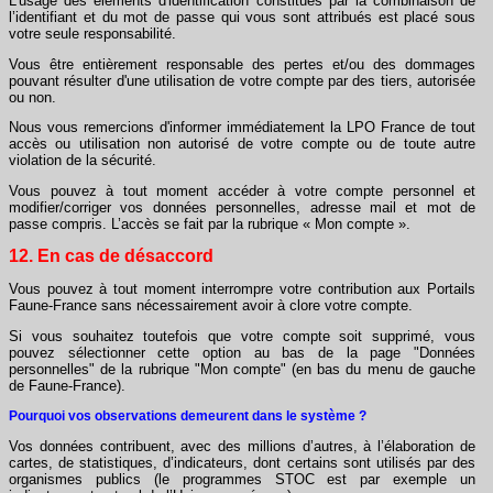
L'usage des éléments d'identification constitués par la combinaison de
l’identifiant et du mot de passe qui vous sont attribués est placé sous
votre seule responsabilité.
Vous être entièrement responsable des pertes et/ou des dommages
pouvant résulter d'une utilisation de votre compte par des tiers, autorisée
ou non.
Nous vous remercions d'informer immédiatement la LPO France de tout
accès ou utilisation non autorisé de votre compte ou de toute autre
violation de la sécurité.
Vous pouvez à tout moment accéder à votre compte personnel et
modifier/corriger vos données personnelles, adresse mail et mot de
passe compris. L’accès se fait par la rubrique « Mon compte ».
12. En cas de désaccord
Vous pouvez à tout moment interrompre votre contribution aux Portails
Faune-France sans nécessairement avoir à clore votre compte.
Si vous souhaitez toutefois que votre compte soit supprimé, vous
pouvez sélectionner cette option au bas de la page "Données
personnelles" de la rubrique "Mon compte" (en bas du menu de gauche
de Faune-France).
Pourquoi vos observations demeurent dans le système ?
Vos données contribuent, avec des millions d’autres, à l’élaboration de
cartes, de statistiques, d’indicateurs, dont certains sont utilisés par des
organismes publics (le programmes STOC est par exemple un